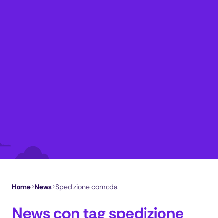
Home
>
News
>
Spedizione comoda
News con tag spedizione