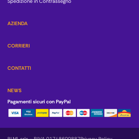
Spedizione in Contrassegno
AZIENDA
CORRIERI
CONTATTI
NEWS
Pagamenti sicuri con PayPal
BI.MI. srls – P.IVA 01748600887
Privacy Policy