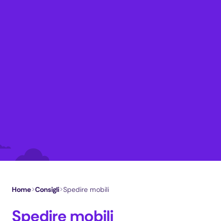
Home
>
Consigli
>
Spedire mobili
Spedire mobili