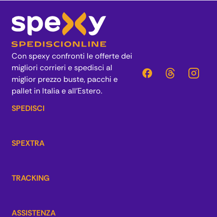
Con spexy confronti le offerte dei
migliori corrieri e spedisci al
miglior prezzo buste, pacchi e
pallet in Italia e all’Estero.
SPEDISCI
SPEXTRA
TRACKING
ASSISTENZA