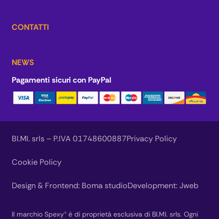
CONTATTI
NEWS
Pagamenti sicuri con PayPal
BI.MI. srls – P.IVA 01748600887
Privacy Policy
Cookie Policy
Design & Frontend:
Boma studio
Development:
Jweb
Il marchio Spexy® è di proprietà esclusiva di BI.MI. srls. Ogni