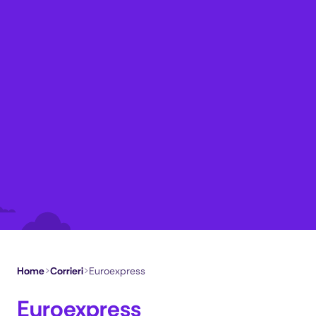
Home
>
Corrieri
>
Euroexpress
Euroexpress