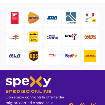
Ritiro e consegna a domicilio
Spedizione con Corriere
spedizioni low cost, spedire pacco economico
Spedizione in Contrassegno
Spedizione gratuita, spedisci e risparmi
Listino prezzi per spedizioni dirette in Italia
Con spexy confronti le offerte dei
migliori corrieri e spedisci al