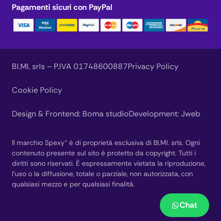
Pagamenti sicuri con PayPal
BI.MI. srls – P.IVA 01748600887
Privacy Policy
Cookie Policy
Design & Frontend:
Boma studio
Development:
Jweb
Il marchio Spexy® è di proprietà esclusiva di BI.MI. srls. Ogni
contenuto presente sul sito è protetto da copyright. Tutti i
diritti sono riservati. È espressamente vietata la riproduzione,
l’uso o la diffusione, totale o parziale, non autorizzata, con
qualsiasi mezzo e per qualsiasi finalità.
Chat