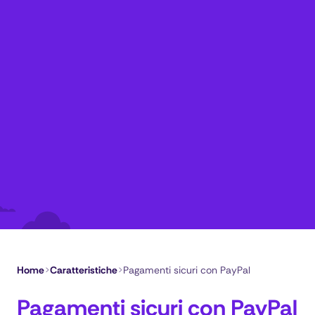
Home
>
Caratteristiche
>
Pagamenti sicuri con PayPal
Pagamenti sicuri con PayPal