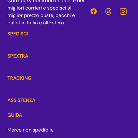
Con spexy confronti le offerte dei
migliori corrieri e spedisci al
miglior prezzo buste, pacchi e
pallet in Italia e all’Estero.
SPEDISCI
SPEXTRA
TRACKING
ASSISTENZA
GUIDA
Merce non spedibile