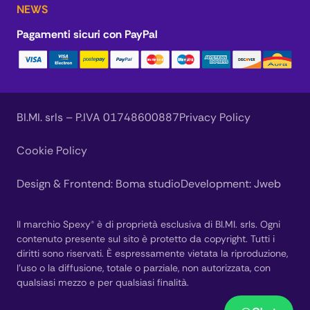
NEWS
Pagamenti sicuri con PayPal
BI.MI. srls – P.IVA 01748600887
Privacy Policy
Cookie Policy
Design & Frontend:
Boma studio
Development:
Jweb
Il marchio Spexy® è di proprietà esclusiva di BI.MI. srls. Ogni
contenuto presente sul sito è protetto da copyright. Tutti i
diritti sono riservati. È espressamente vietata la riproduzione,
l’uso o la diffusione, totale o parziale, non autorizzata, con
qualsiasi mezzo e per qualsiasi finalità.