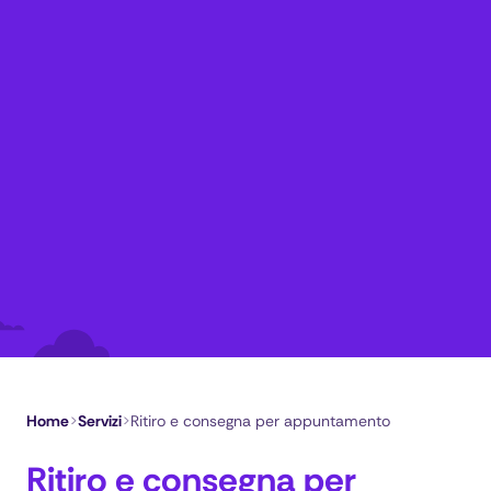
Home
>
Servizi
>
Ritiro e consegna per appuntamento
Ritiro e consegna per