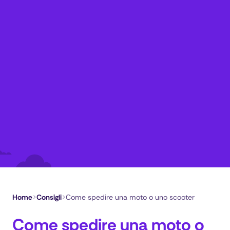
Home
>
Consigli
>
Come spedire una moto o uno scooter
Come spedire una moto o