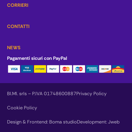
CORRIERI
CONTATTI
NEWS
Pagamenti sicuri con PayPal
BI.MI. srls – P.IVA 01748600887
Privacy Policy
Cookie Policy
Design & Frontend:
Boma studio
Development:
Jweb