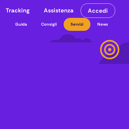
Tracking
Assistenza
Accedi
Guida
Consigli
Servizi
News