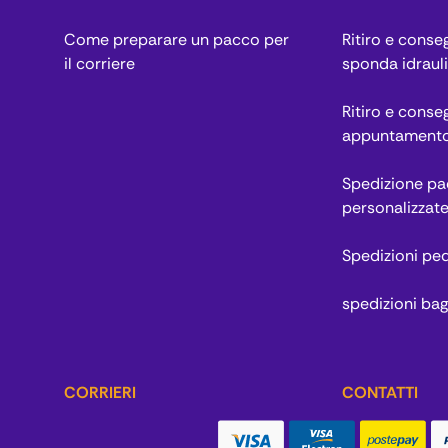
Come preparare un pacco per
Ritiro e cons
il corriere
sponda idraul
Ritiro e conse
appuntament
Spedizione pac
personalizzat
Spedizioni pe
spedizioni bag
CORRIERI
CONTATTI