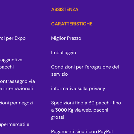
ASSISTENZA
CARATTERISTICHE
rci per Expo
Miglior Prezzo
Imballaggio
aggiuntiva
 pacchi
Condizioni per l’erogazione del
servizio
contrassegno via
e internazionali
informativa sulla privacy
zioni per negozi
Spedizioni fino a 30 pacchi, fino
a 3000 Kg via web, pacchi
grossi
permercati e
Pagamenti sicuri con PayPal