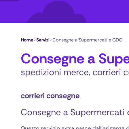
Home
>
Servizi
>
Consegne a Supermercati e GDO
Consegne a Sup
spedizioni merce, corrieri
corrieri consegne
Consegne a Supermercati
Questo servizio extra nasce dall’esigenza d