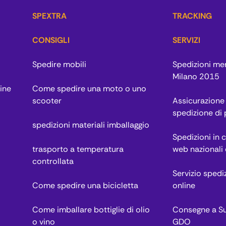
SPEXTRA
TRACKING
CONSIGLI
SERVIZI
Spedire mobili
Spedizioni me
Milano 2015
ine
Come spedire una moto o uno
scooter
Assicurazione 
spedizione di
spedizioni materiali imballaggio
Spedizioni in 
trasporto a temperatura
web nazionali 
controllata
Servizio spedi
Come spedire una bicicletta
online
Come imballare bottiglie di olio
Consegne a Su
o vino
GDO