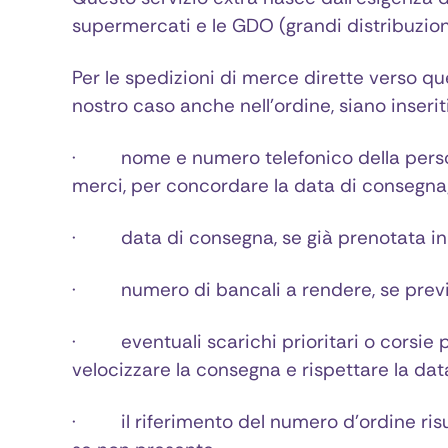
supermercati e le GDO (grandi distribuzion
Per le spedizioni di merce dirette verso qu
nostro caso anche nell’ordine, siano inseriti
· nome e numero telefonico della person
merci, per concordare la data di consegna
· data di consegna, se già prenotata in 
· numero di bancali a rendere, se previst
· eventuali scarichi prioritari o corsie p
velocizzare la consegna e rispettare la dat
· il riferimento del numero d’ordine ris