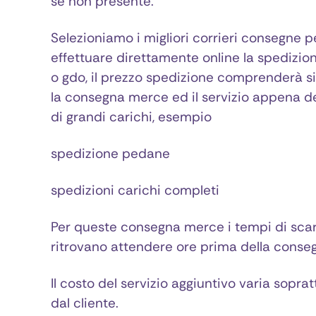
se non presente.
Selezioniamo i migliori corrieri consegne 
effettuare direttamente online la spedizio
o gdo, il prezzo spedizione comprenderà sia 
la consegna merce ed il servizio appena d
di grandi carichi, esempio
spedizione pedane
spedizioni carichi completi
Per queste consegna merce i tempi di scaric
ritrovano attendere ore prima della conse
Il costo del servizio aggiuntivo varia sopra
dal cliente.