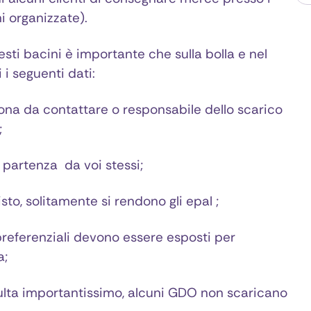
i organizzate).
esti bacini è importante che sulla bolla e nel
 i seguenti dati:
a da contattare o responsabile dello scarico
;
partenza da voi stessi;
o, solitamente si rendono gli epal ;
referenziali devono essere esposti per
a;
ulta importantissimo, alcuni GDO non scaricano