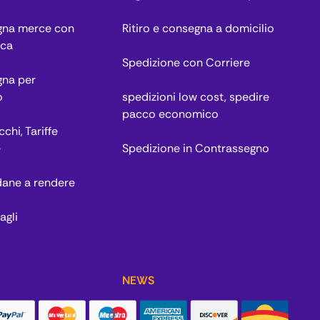
egna merce con
Ritiro e consegna a domicilio
ica
Spedizione con Corriere
gna per
o
spedizioni low cost, spedire
pacco economico
chi, Tariffe
e
Spedizione in Contrassegno
dane a rendere
agli
NEWS