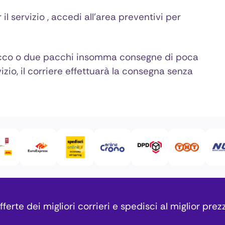
l servizio , accedi all’area preventivi per
pacco o due pacchi insomma consegne di poca
zio, il corriere effettuarà la consegna senza
ferte dei migliori corrieri e spedisci al miglior prez