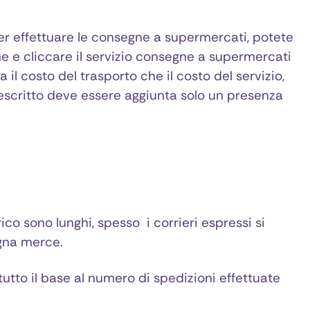
per effettuare le consegne a supermercati, potete
ne e cliccare il servizio consegne a supermercati
il costo del trasporto che il costo del servizio,
escritto deve essere aggiunta solo un presenza
o sono lunghi, spesso i corrieri espressi si
gna merce.
ttutto il base al numero di spedizioni effettuate