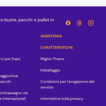
zo buste, pacchi e pallet in
ASSISTENZA
CARATTERISTICHE
rci per Expo
Miglior Prezzo
Imballaggio
aggiuntiva
 pacchi
Condizioni per l’erogazione del
servizio
contrassegno via
e internazionali
informativa sulla privacy