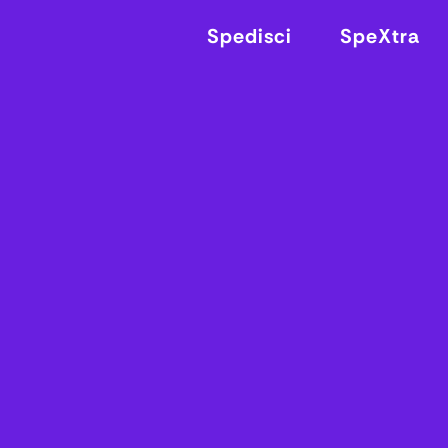
Spedisci
SpeXtra