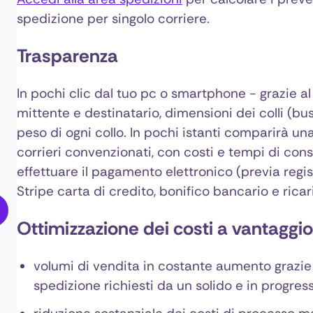
spedizione per singolo corriere.
Trasparenza
In pochi clic dal tuo pc o smartphone - grazie al
mittente e destinatario, dimensioni dei colli (bus
peso di ogni collo. In pochi istanti comparirà una 
corrieri convenzionati, con costi e tempi di con
effettuare il pagamento elettronico (previa regist
Stripe carta di credito, bonifico bancario e rica
Ottimizzazione dei costi a vantaggio 
volumi di vendita in costante aumento grazie 
spedizione richiesti da un solido e in progre