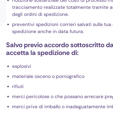
riduzione sostanziale dei costi di processo ma
tracciamento realizzate totalmente tramite 
degli ordini di spedizione.
preventivi spedizioni corrieri salvati sulla tu
spedizione anche in data futura.
Salvo previo accordo sottoscritto dal
accetta la spedizione di:
esplosivi
materiale osceno o pornografico
rifiuti
merci pericolose o che possano arrecare preg
merci prive di imballo o inadeguatamente im