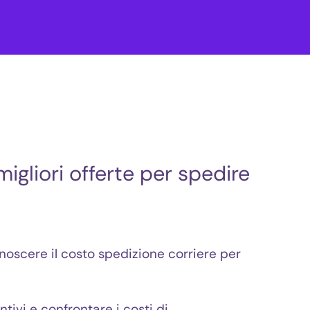
migliori offerte per spedire
onoscere il costo spedizione corriere per
tivi e confrontare i costi di