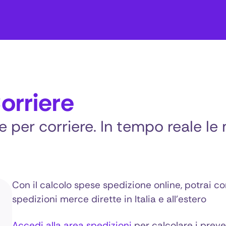
orriere
 per corriere. In tempo reale le 
Con il calcolo spese spedizione online, potrai c
spedizioni merce dirette in Italia e all'estero
Accedi alla area spedizioni
per calcolare i preven