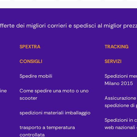
ferte dei migliori corrieri e spedisci al miglior prez
SPEXTRA
TRACKING
CONSIGLI
SERVIZI
Spedire mobili
Spedizioni me
Milano 2015
ine
Come spedire una moto o uno
scooter
Assicurazione 
spedizione di
spedizioni materiali imballaggio
Spedizioni in 
trasporto a temperatura
web nazionali 
controllata