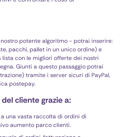
 nostro potente algoritmo - potrai inserire:
te, pacchi, pallet in un unico ordine) e
lista con le migliori offerte dei nostri
segna. Giunti a questo passaggio potrai
razione) tramite i server sicuri di PayPal,
rica postepay.
del cliente grazie a:
a una vasta raccolta di ordini di
ssivo aumento parco clienti.