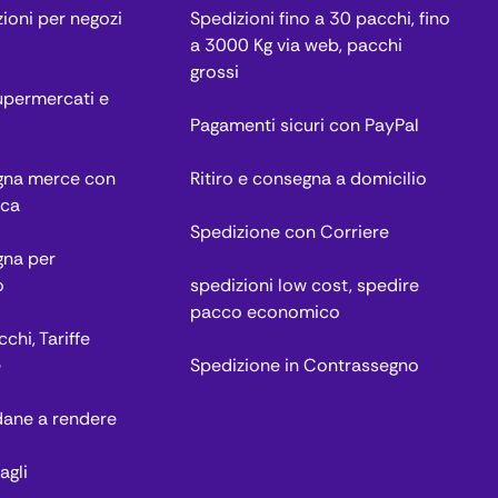
zioni per negozi
Spedizioni fino a 30 pacchi, fino
a 3000 Kg via web, pacchi
grossi
permercati e
Pagamenti sicuri con PayPal
egna merce con
Ritiro e consegna a domicilio
ica
Spedizione con Corriere
gna per
o
spedizioni low cost, spedire
pacco economico
chi, Tariffe
e
Spedizione in Contrassegno
dane a rendere
agli