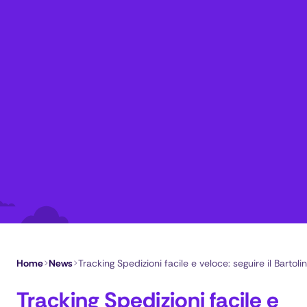
Home
>
News
>
Tracking Spedizioni facile e veloce: seguire il Bartoli
Tracking Spedizioni facile e