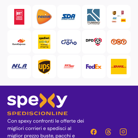
Con spexy confronti le offerte dei
migliori corrieri e spedisci al
miglior prezzo buste, pacchi e