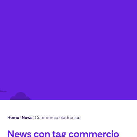
Home
>
News
>
Commercio elettronico
News con tag commercio