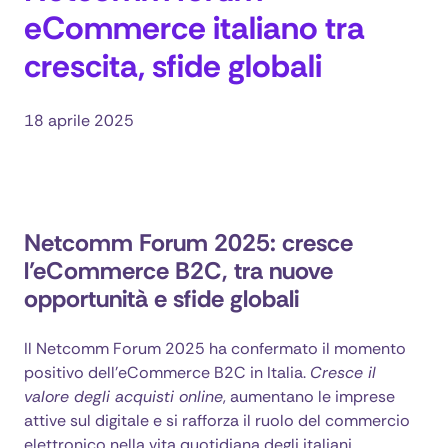
eCommerce italiano tra
crescita, sfide globali
18 aprile 2025
Un vasto magazzino pieno di scaffali e scatole,
simbolo delle operazioni logistiche che alimentano
la crescita dell'eCommerce.
Netcomm Forum 2025: cresce
l’eCommerce B2C, tra nuove
opportunità e sfide globali
Il Netcomm Forum 2025 ha confermato il momento
positivo dell’eCommerce B2C in Italia.
Cresce il
valore degli acquisti online
, aumentano le imprese
attive sul digitale e si rafforza il ruolo del commercio
elettronico nella vita quotidiana degli italiani.