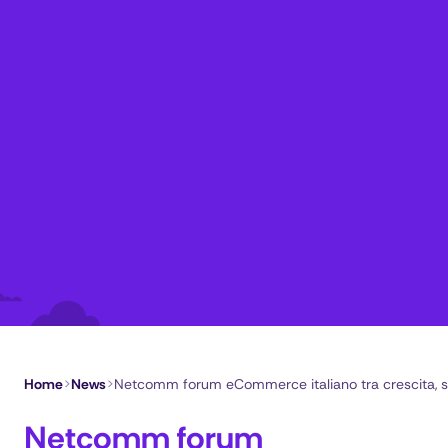
Home
>
News
>
Netcomm forum eCommerce italiano tra crescita, sf
Netcomm forum