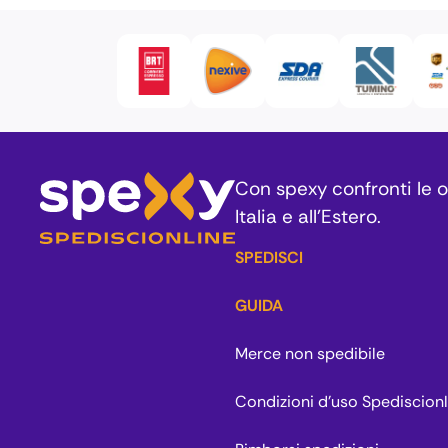
Con spexy confronti le of
Italia e all’Estero.
SPEDISCI
GUIDA
Merce non spedibile
Condizioni d'uso Spediscionl