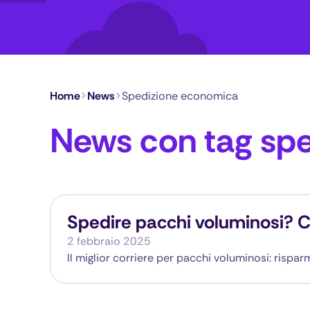
Home
>
News
>
Spedizione economica
News con tag sp
Spedire pacchi voluminosi? Co
2 febbraio 2025
Il miglior corriere per pacchi voluminosi: risp