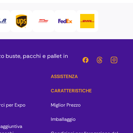
zo buste, pacchi e pallet in
ASSISTENZA
CARATTERISTICHE
rci per Expo
Miglior Prezzo
Imballaggio
aggiuntiva