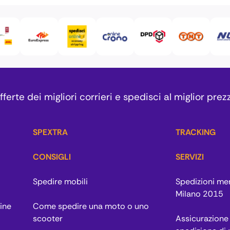
ferte dei migliori corrieri e spedisci al miglior prez
SPEXTRA
TRACKING
CONSIGLI
SERVIZI
Spedire mobili
Spedizioni me
Milano 2015
ine
Come spedire una moto o uno
scooter
Assicurazione 