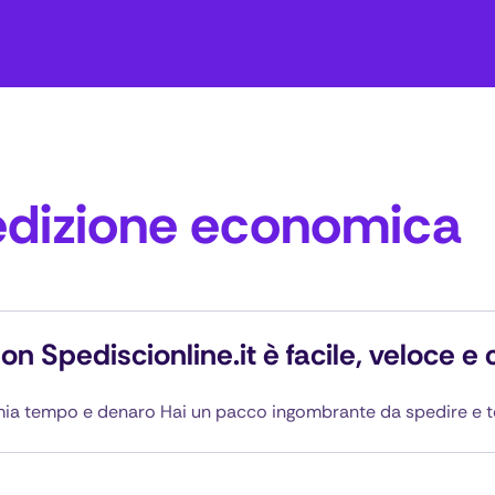
edizione economica
n Spediscionline.it è facile, veloce e
armia tempo e denaro Hai un pacco ingombrante da spedire e te