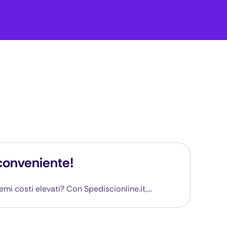
 conveniente!
mi costi elevati? Con Spediscionline.it,…