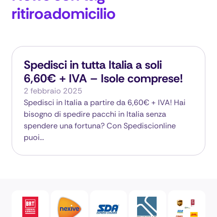
ritiroadomicilio
Spedisci in tutta Italia a soli
6,60€ + IVA – Isole comprese!
2 febbraio 2025
Spedisci in Italia a partire da 6,60€ + IVA! Hai
bisogno di spedire pacchi in Italia senza
spendere una fortuna? Con Spediscionline
puoi…