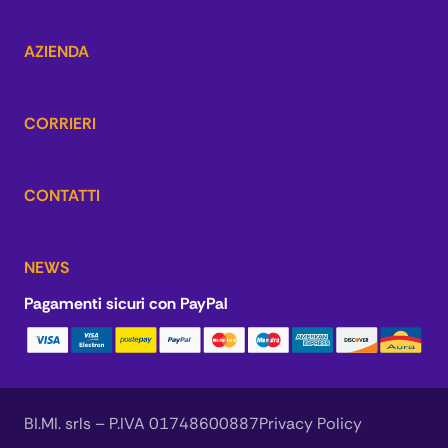
AZIENDA
CORRIERI
CONTATTI
NEWS
Pagamenti sicuri con PayPal
BI.MI. srls – P.IVA 01748600887
Privacy Policy