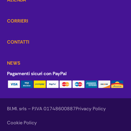
CORRIERI
CONTATTI
NEWS
Pagamenti sicuri con PayPal
BI.MI. srls – P.IVA 01748600887
Privacy Policy
Cookie Policy