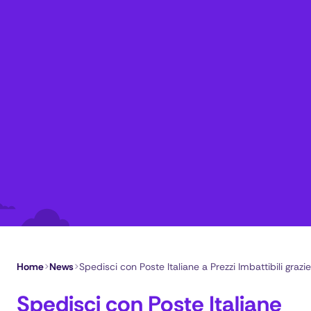
Home
>
News
>
Spedisci con Poste Italiane a Prezzi Imbattibili grazie
Spedisci con Poste Italiane