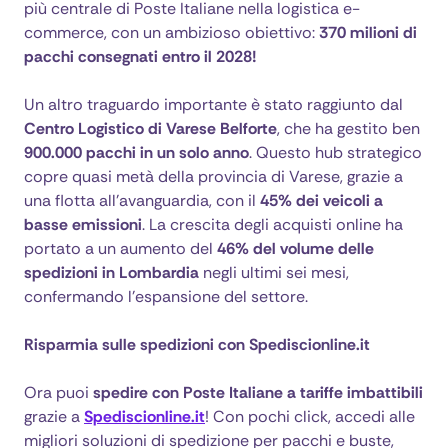
più centrale di Poste Italiane nella logistica e-
commerce, con un ambizioso obiettivo:
370 milioni di
pacchi consegnati entro il 2028!
Un altro traguardo importante è stato raggiunto dal
Centro Logistico di Varese Belforte
, che ha gestito ben
900.000 pacchi in un solo anno
. Questo hub strategico
copre quasi metà della provincia di Varese, grazie a
una flotta all'avanguardia, con il
45% dei veicoli a
basse emissioni
. La crescita degli acquisti online ha
portato a un aumento del
46% del volume delle
spedizioni in Lombardia
negli ultimi sei mesi,
confermando l’espansione del settore.
Risparmia sulle spedizioni con Spediscionline.it
Ora puoi
spedire con Poste Italiane a tariffe imbattibili
grazie a
Spediscionline.it
! Con pochi click, accedi alle
migliori soluzioni di spedizione per pacchi e buste,